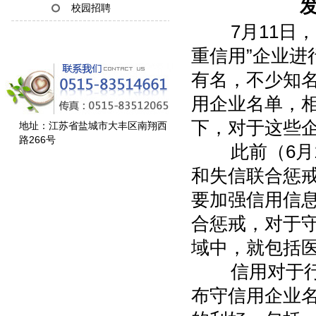
发
校园招聘
7月11日，国
重信用”企业进
有名，不少知
用企业名单，
下，对于这些
地址：江苏省盐城市大丰区南翔西
路266号
此前（6月1
和失信联合惩
要加强信用信
合惩戒，对于
域中，就包括
信用对于行业
布守信用企业