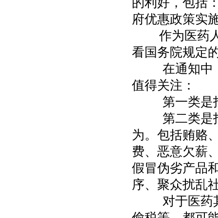
的利好，包括：
府优惠政策实
作为医药人，
看国务院规定
在通知中，国
值得关注：
第一类是指严
第二类是指严
为。包括贿赂
费、恶意欠薪
假冒伪劣产品
序、聚众扰乱
对于医药其来
偷税等，都可