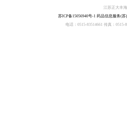
江苏正大丰海制
苏ICP备15056940号-1
药品信息服务(苏)-
电话：0515-83514661 传真：05