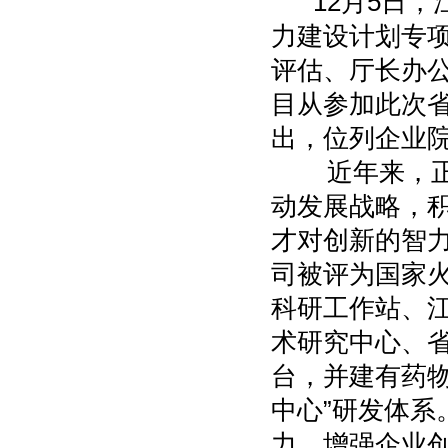
12月5日，江
力建设计划专
评估、厅长办
目从参加此次省
出，位列企业院
近年来，正大
动发展战略，
才对创新的智
司被评为国家
科研工作站、
术研究中心、
台，并建有药
中心”研发体
力，增强企业