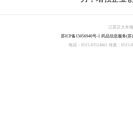
江苏正大丰海制
苏ICP备15056940号-1
药品信息服务(苏)-
电话：0515-83514661 传真：05