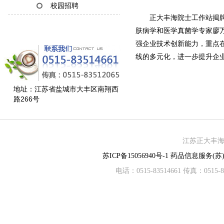
校园招聘
正大丰海院士工作站揭牌
肤病学和医学真菌学专家廖
强企业技术创新能力，重点
线的多元化，进一步提升企
地址：江苏省盐城市大丰区南翔西
路266号
江苏正大丰海制
苏ICP备15056940号-1
药品信息服务(苏)-
电话：0515-83514661 传真：05