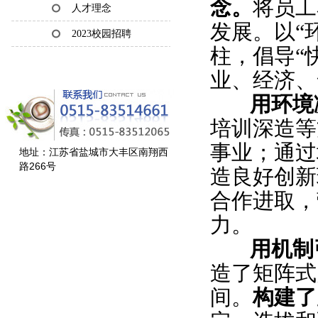
念。
将员工
人才理念
发展。以“
2023校园招聘
柱，倡导“
业、经济、
用环境凝
培训深造等
事业；通过
地址：江苏省盐城市大丰区南翔西
路266号
造良好创新
合作进取，
力。
用机制引
造了矩阵式
间。
构建了