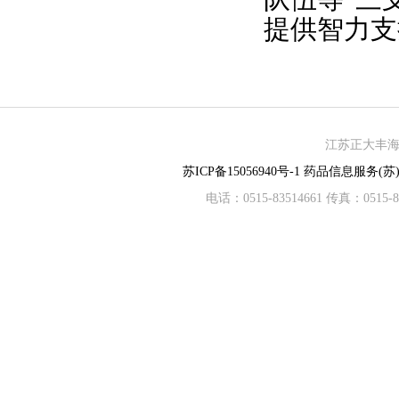
提供智力支
江苏正大丰海制
苏ICP备15056940号-1
药品信息服务(苏)-
电话：0515-83514661 传真：05