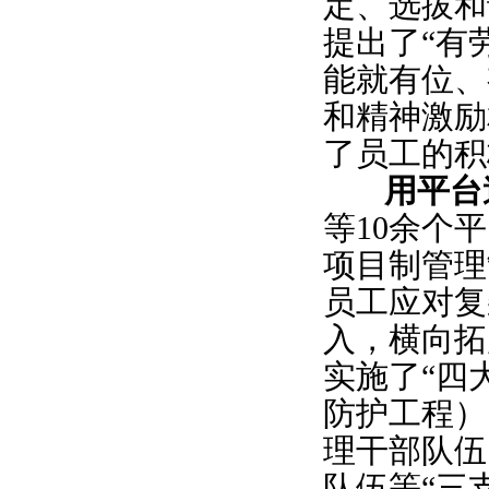
定、选拔和
提出了“有
能就有位、
和精神激励
了员工的积
用平台造
等10余个
项目制管理
员工应对复
入，横向拓
实施了“四
防护工程）
理干部队伍
队伍等“三