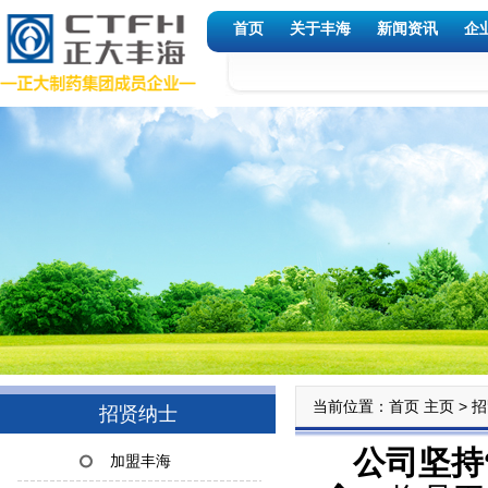
首页
关于丰海
新闻资讯
企
当前位置：首页
>
主页
招
招贤纳士
公司坚持
加盟丰海