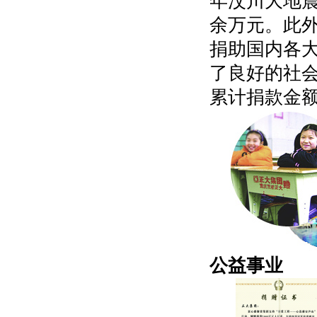
年汶川大地
余万元。此
捐助国内各
了良好的社
累计捐款金额
公益事业