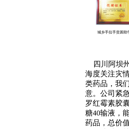
城乡手拉手贫困助
四川阿坝州
海度关注灾
类药品，我
意。公司紧
罗红霉素胶
糖40输液，
药品，总价值