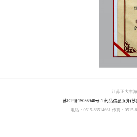
江苏正大丰海制
苏ICP备15056940号-1
药品信息服务(苏)-
电话：0515-83514661 传真：05