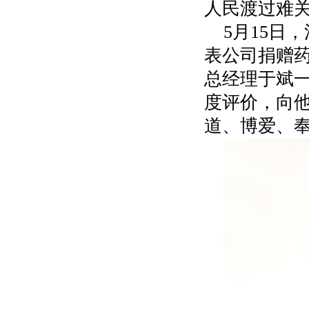
人民渡过难
5月15日
表公司捐赠
总经理于斌
度评价，向他
道、博爱、奉献