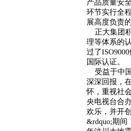
产品质量安
环节实行全
展高度负责
正大集团积
理等体系的
过了ISO900
国际认证。
受益于中
深深回报，
怀，重视社会
央电视台合
欢乐，并开创
&rdquo;