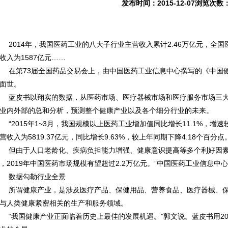
发布时间：2015-12-07浏览次数
014年，我国医药工业的八大子行业主营收入累计2.46万亿元，全国医
收入为1587亿元……
第73届全国药品交易会上，由中国医药工业信息中心撰写的《中国健康产
面世。
皮书以翔实的数据，从医药市场、医疗器械市场和医疗服务市场三大
业内外部的总和分析，预测整个健康产业以及各个细分行业的未来。
2015年1~3月，我国规模以上医药工业增加值同比增长11.1%，增速
营收入为5819.37亿元，同比增长9.63%，较上年同期下降4.18个百分点
由于人口老龄化、疾病负担能力增强、健康意识提高等多个利好因素
，2019年中国医药市场规模有望超过2.2万亿元。”中国医药工业信息中
数据勾勒行业全景
谓健康产业，是涉及医疗产品、保健用品、营养食品、医疗器械、保
与人类健康紧密相关的生产和服务领域。
我国健康产业正面临着历史上最佳的发展机遇。”郭文说。蓝皮书用201