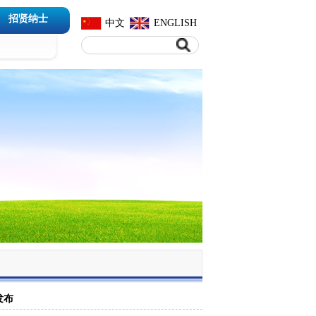
招贤纳士
中文
ENGLISH
发布