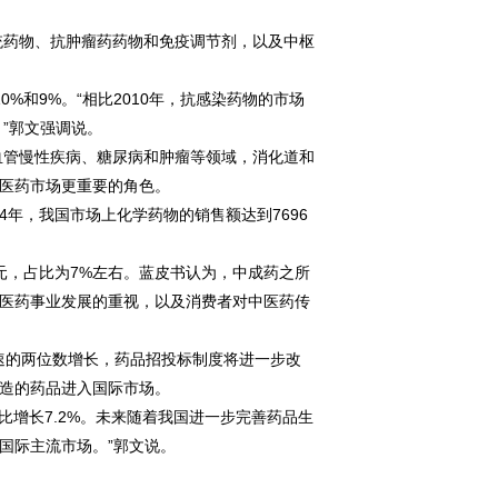
药物、抗肿瘤药药物和免疫调节剂，以及中枢
%和9%。“相比2010年，抗感染药物的市场
”郭文强调说。
管慢性疾病、糖尿病和肿瘤等领域，消化道和
医药市场更重要的角色。
年，我国市场上化学药物的销售额达到7696
亿元，占比为7%左右。蓝皮书认为，中成药之所
医药事业发展的重视，以及消费者对中医药传
的两位数增长，药品招投标制度将进一步改
造的药品进入国际市场。
比增长7.2%。未来随着我国进一步完善药品生
国际主流市场。”郭文说。