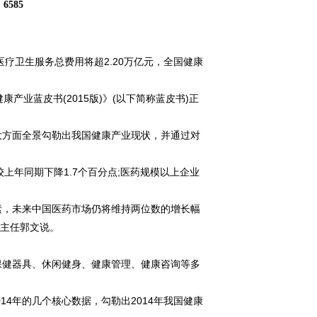
：
6585
疗卫生服务总费用将超2.20万亿元，全国健康
业蓝皮书(2015版)》(以下简称蓝皮书)正
方面全景勾勒出我国健康产业现状，并通过对
较上年同期下降1.7个百分点;医药规模以上企业
。
，未来中国医药市场仍将维持两位数的增长幅
心主任郭文说。
健器具、休闲健身、健康管理、健康咨询等多
4年的几个核心数据，勾勒出2014年我国健康