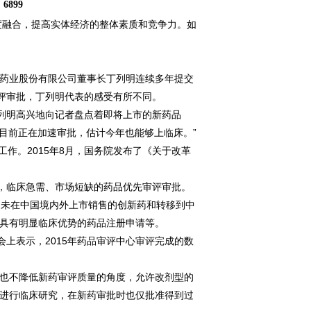
：
6899
融合，提高实体经济的整体素质和竞争力。如
药业股份有限公司董事长丁列明连续多年提交
审评审批，丁列明代表的感受有所不同。
列明高兴地向记者盘点着即将上市的新药品
，目前正在加速审批，估计今年也能够上临床。”
作。2015年8月，国务院发布了《关于改革
，临床急需、市场短缺的药品优先审评审批。
、未在中国境内外上市销售的创新药和转移到中
具有明显临床优势的药品注册申请等。
上表示，2015年药品审评中心审评完成的数
也不降低新药审评质量的角度，允许改剂型的
进行临床研究，在新药审批时也仅批准得到过