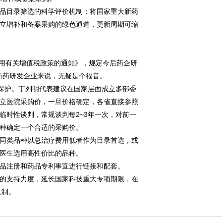
品目录筛选的科学评价机制；将国家重大新药
立增补和备案采购的绿色通道，更新周期可缩
用有关增值税政策的通知》，规定今后药企研
新药研发企业来说，无疑是个福音。
保护。丁列明代表建议在国家层面成立多部委
立医院采购价，一旦价格确定，各省直接参照
临时性谈判，常规谈判每2~3年一次，对前一
种确定一个合适的采购价。
同类品种以总治疗费用低者作为目录首选，或
医生选用高性价比的品种。
品注册和药品专利事宜进行链接和配套。
的支持力度，延长国家科技重大专项期限，在
机制。