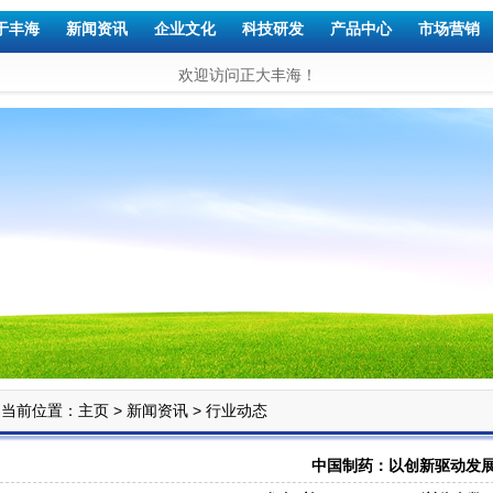
于丰海
新闻资讯
企业文化
科技研发
产品中心
市场营销
欢迎访问正大丰海！
当前位置：
>
>
主页
新闻资讯
行业动态
中国制药：以创新驱动发