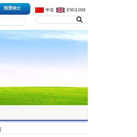
招贤纳士
中文
ENGLISH
展