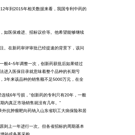
2年到2015年相关数据来看，我国专利中药的
，如医保难进、招标议价等。他希望能够继续
注。在新药审评审批已经提速的背景下，该问
般4~5年调整一次，创新药获批后如果错过
法进入医保目录就意味着整个品种的长期亏
3年来该品种的销售额不足5000万元，在全
续6年亏损，“创新药的专利只有20年，一般
期内真正市场销售就没有几年。”
外抗肿瘤靶向药纳入山东省职工大病保险和居
原则上一年进行一次。但各省招标的周期基本
入增补或备案采购。