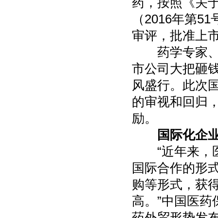
药，按照《关
（2016年第
审评，批准上市
药学专家、上
市公司大把砸
风盛行。此次
的审视和回归
励。
国际化企
“近年来，医
国际合作的形
购等形式，获
高。”中国医药
药外贸形势发布