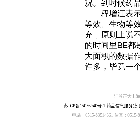
况。到时候药
程增江表示：
等效、生物等
充，原则上说
的时间里BE都
大面积的数据
许多，毕竟一个
江苏正大丰海制
苏ICP备15056940号-1
药品信息服务(苏)-
电话：0515-83514661 传真：05