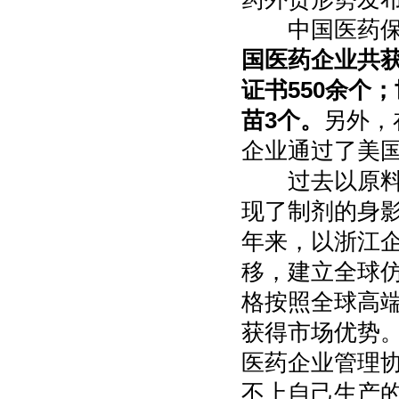
中国医药保健
国医药企业共获
证书550余个
苗3个。
另外，
企业通过了美国
过去以原料药为
现了制剂的身
年来，以浙江
移，建立全球
格按照全球高
获得市场优势
医药企业管理
不上自己生产