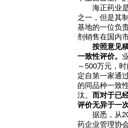
海正药业是依
之一，但是其
基地的一位负
剂销售在国内
按照意见稿
一致性评价。
～500万元，
定自第一家通
的同品种一致
汰。
而对于已
评价无异于一
据悉，从20
药企业管理协