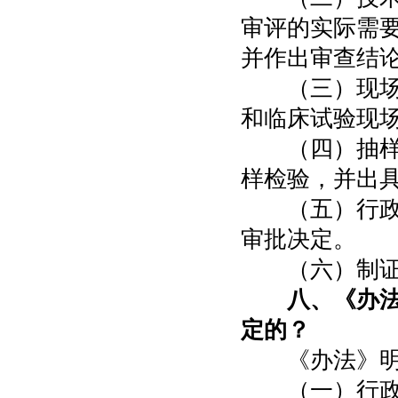
审评的实际需
并作出审查结
（三）现场核
和临床试验现
（四）抽样检
样检验，并出
（五）行政审
审批决定。
（六）制证发
八、《办
定的？
《办法》明确
（一）行政受