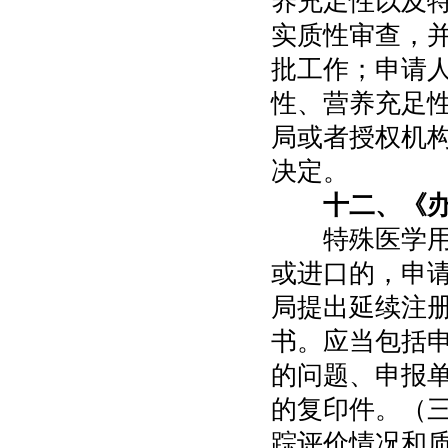
养充足性以及
实质性审查，
批工作；申请
性、营养充足
局或者授权机构
决定。
十二、《
特殊医学用途
或进口的，申
局提出延续注
书。应当包括
的问题、申报
的复印件。（
踪评价情况和