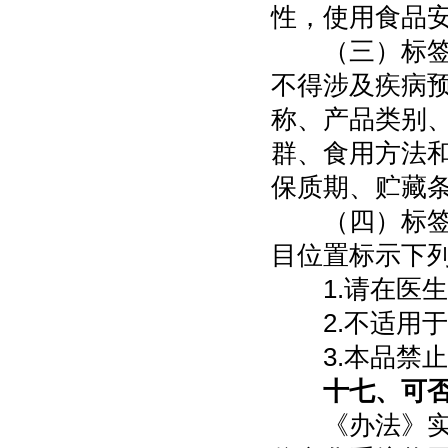
性，使用食品
（三）标签、
不得涉及疾病
称、产品类别
群、食用方法
保质期、贮藏
（四）标签和
目位置标示下
1.请在医生
2.不适用于
3.本品禁止
十七、可
《办法》实施