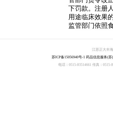
下罚款。注册
用途临床效果
监管部门依照
江苏正大丰海制
苏ICP备15056940号-1
药品信息服务(苏)-
电话：0515-83514661 传真：05