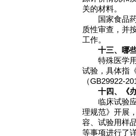
关的材料。
国家食品药品
质性审查，并
工作。
十三、哪
特殊医学用途
试验，具体指
（GB29922-
十四、《
临床试验应当
理规范》开展
容、试验用样
等事项进行了