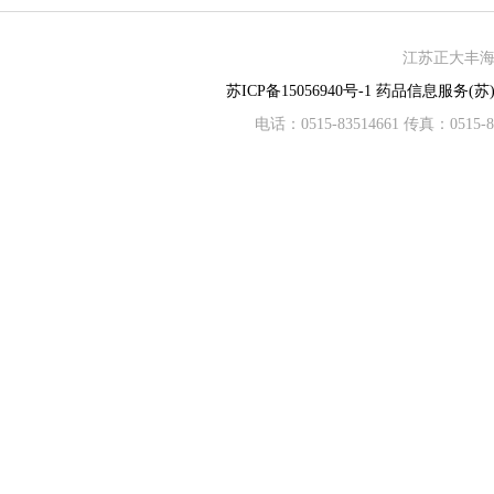
江苏正大丰海制
苏ICP备15056940号-1
药品信息服务(苏)-
电话：0515-83514661 传真：05