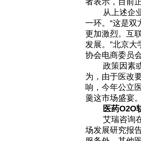
者表示，目前正
从上述企业布
一环。“这是
更加激烈。互联
发展。”北京
协会电商委员会
政策因素或将
为，由于医改
响，今年公立医
羹这市场盛宴
医药O2O
艾瑞咨询在《201
场发展研究报告
服务外，其他医