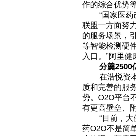
作的综合优势
“国家医药改
联盟一方面努
的服务场景，
等智能检测硬
入口。”阿里健
分羹2500
在浩悦资本看
质和完善的服
势。O2O平台
有更高壁垒、
“目前，大健
药O2O不是简