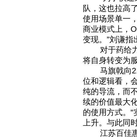
队，这也拉高了
使用场景单一
商业模式上，O
变现。”刘谦指
对于药给力的
将自身转变为服
马旗戟向21世
位和逻辑看，
纯的导流，而
续的价值最大
的使用方式。
上升。与此同
江苏百佳惠苏