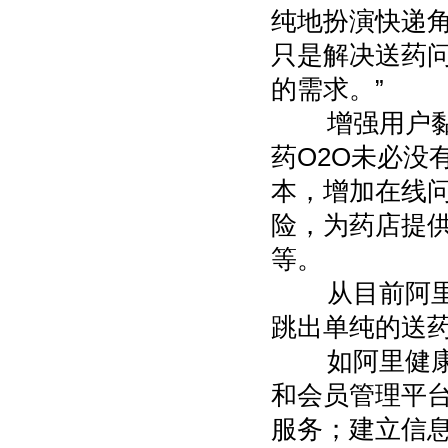
纯地扮演快递角
只是解决送药
的需求。”
增强用户黏性
药O2O未必没
本，增加在线
险，为药店提
等。
从目前阿里健
跳出单纯的送
如阿里健康与
和会员管理平
服务；建立信