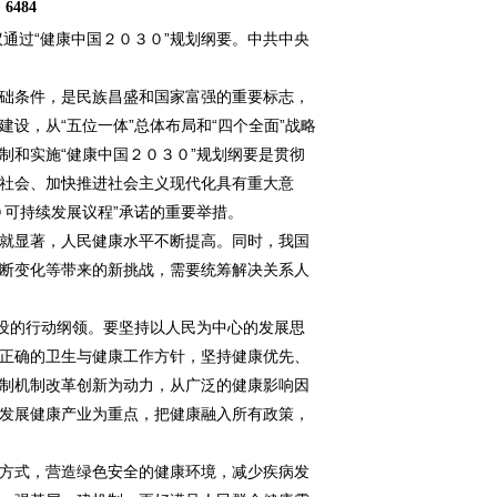
：
6484
过“健康中国２０３０”规划纲要。中共中央
础条件，是民族昌盛和国家富强的重要标志，
设，从“五位一体”总体布局和“四个全面”战略
制和实施“健康中国２０３０”规划纲要是贯彻
社会、加快推进社会主义现代化具有重大意
０可持续发展议程”承诺的重要举措。
就显著，人民健康水平不断提高。同时，我国
断变化等带来的新挑战，需要统筹解决关系人
设的行动纲领。要坚持以人民为中心的发展思
正确的卫生与健康工作方针，坚持健康优先、
制机制改革创新为动力，从广泛的健康影响因
发展健康产业为重点，把健康融入所有政策，
方式，营造绿色安全的健康环境，减少疾病发