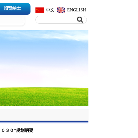
招贤纳士
中文
ENGLISH
０３０”规划纲要