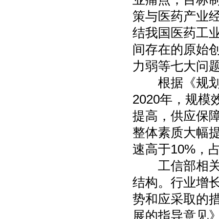
策与医药产业
结我国医药工业
间存在的原始
力弱等七大问题
根据《规划指
2020年，规
提高，供应保
整体素质大幅
速高于10%，
工信部相关人
结构。行业增
势和应采取的
展的指导意见》