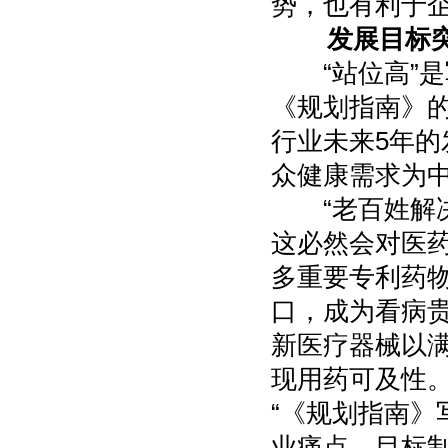
势，也有利于
发展目标突
“站位高”是
《规划指南》
行业未来5年的
众健康需求为
“老百姓解决
这必然会对医
多重要专利药
口，成为看病
新医疗器械以
现用药可及性
“《规划指南
业痛点，目标