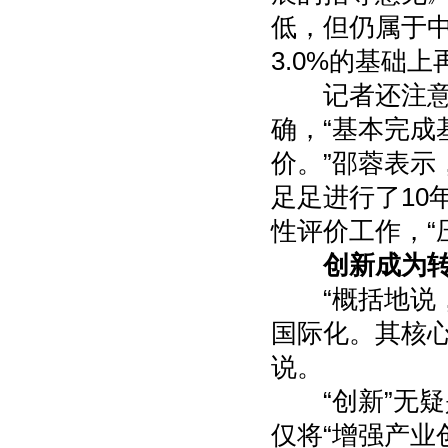
低，但仍属于
3.0%的基础
记者还注意到
确，“基本完
价。”邵蓉表
足足进行了10
性评价工作，“
创新成为
“概括地说，
国际化。其核
说。
“创新”无疑
仅将“增强产业