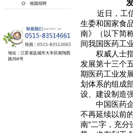
发
校园招聘
近日，工信部
生委和国家食
南》（以下简称
间我国医药工
权威人士指出
地址：江苏省盐城市大丰区南翔西
路266号
发展第十三个五
期医药工业发展
划体系的组成
设、建设制造
中国医药企业
不再延续以前的
南”二字，充