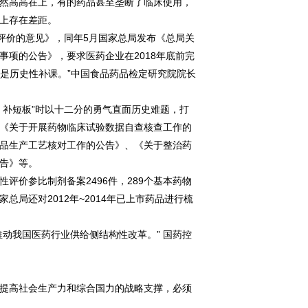
然高高在上，有的药品甚至垄断了临床使用，
上存在差距。
评价的意见》，同年5月国家总局发布《总局关
项的公告》，要求医药企业在2018年底前完
价是历史性补课。”中国食品药品检定研究院院长
补短板”时以十二分的勇气直面历史难题，打
包括《关于开展药物临床试验数据自查核查工作的
品生产工艺核对工作的公告》、《关于整治药
告》等。
评价参比制剂备案2496件，289个基本药物
总局还对2012年~2014年已上市药品进行梳
。
我国医药行业供给侧结构性改革。” 国药控
提高社会生产力和综合国力的战略支撑，必须
。