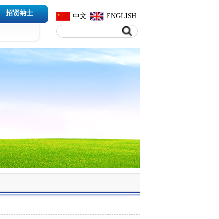
招贤纳士
中文
ENGLISH