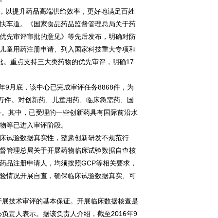
，以提升药品高端供给效率，更好地满足百姓
快车道。《国家食品药品监督管理总局关于药
优先审评审批的意见》等先后发布，明确对防
儿童用药注册申请、列入国家科技重大专项和
批。重点支持三大类药物的优先审评，明确17
年9月底，该中心已完成审评任务8868件，为
15万件。对创新药、儿童用药、临床急需药、国
号。其中，已受理的一些创新药具有国际前沿水
物等已进入审评阶段。
床试验数据真实性，整肃创新研发不规范行
品监督管理总局关于开展药物临床试验数据自查核
药品注册申请人，均须按照GCP等相关要求，
验情况开展自查，确保临床试验数据真实、可
展技术审评的基本保证。开展临床数据核查是
负责人表示。据该负责人介绍，截至2016年9