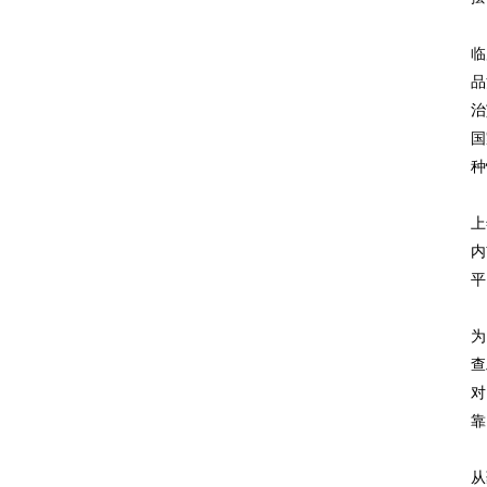
2
临
品
治
国
种
2
上
内
平
在
为
查
对
靠
“
从