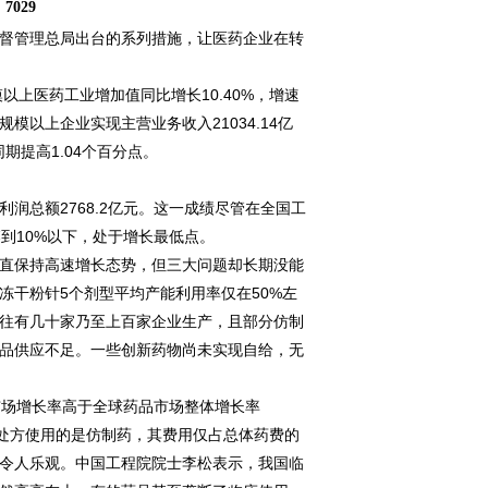
：
7029
督管理总局出台的系列措施，让医药企业在转
上医药工业增加值同比增长10.40%，增速
规模以上企业实现主营业务收入21034.14亿
期提高1.04个百分点。
利润总额2768.2亿元。这一成绩尽管在全国工
到10%以下，处于增长最低点。
直保持高速增长态势，但三大问题却长期没能
干粉针5个剂型平均产能利用率仅在50%左
往往有几十家乃至上百家企业生产，且部分仿制
品供应不足。一些创新药物尚未实现自给，无
市场增长率高于全球药品市场整体增长率
%的处方使用的是仿制药，其费用仅占总体药费的
不令人乐观。中国工程院院士李松表示，我国临