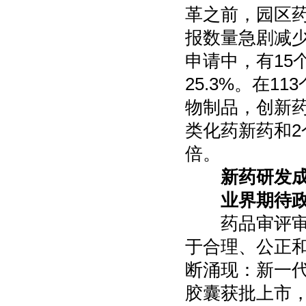
革之前，园区
报数量急剧减少
申请中，有15
25.3%。在1
物制品，创新药占
类化药新药和2
倍。
新药研发成
业界期待政
药品审评审批
于合理、公正
断涌现：新一代
胶囊获批上市，