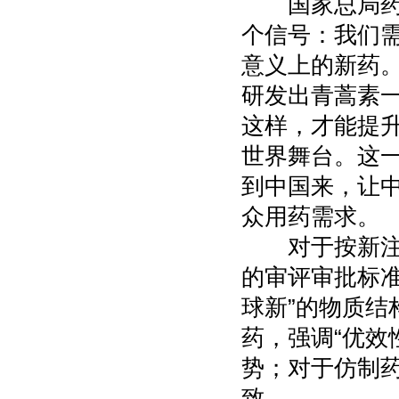
国家总局药化
个信号：我们
意义上的新药
研发出青蒿素
这样，才能提
世界舞台。这
到中国来，让
众用药需求。
对于按新注册
的审评审批标准
球新”的物质
药，强调“优效
势；对于仿制药
致。