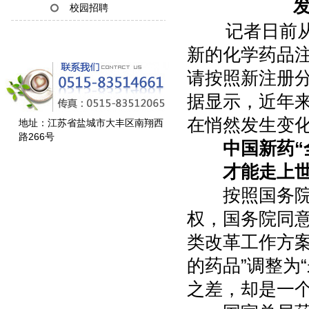
发
校园招聘
记者日前从国
新的化学药品注
请按照新注册分
据显示，近年来
在悄然发生变
地址：江苏省盐城市大丰区南翔西
路266号
中国新药
“
才能走上世
按照国务院改
权，国务院同意
类改革工作方
的药品”调整为
之差，却是一