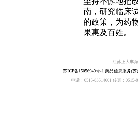
坚持不懈地把
南，研究临床
的政策，为药
果惠及百姓。
江苏正大丰海制
苏ICP备15056940号-1
药品信息服务(苏)-
电话：0515-83514661 传真：05