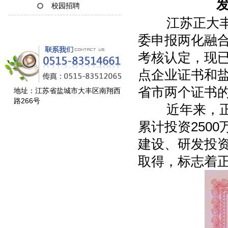
发
校园招聘
江苏正大丰海
委申报两化融
考核认定，现
点企业证书和
省市两个证书
地址：江苏省盐城市大丰区南翔西
路266号
近年来，正大
累计投资250
建设、研发投
取得，标志着