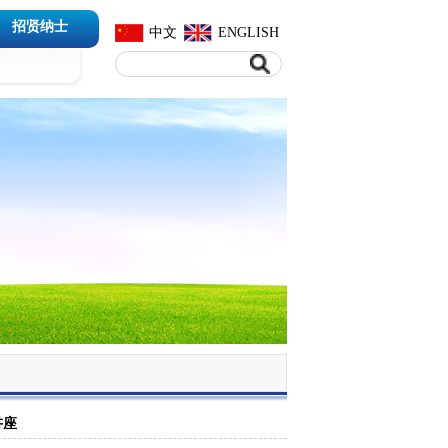
招贤纳士
中文
ENGLISH
讲座