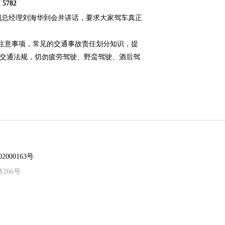
：
5782
总经理刘海华到会并讲话，要求大家驾车真正
注意事项，常见的交通事故责任划分知识，提
守交通法规，切勿疲劳驾驶、野蛮驾驶、酒后驾
2000163号
路266号