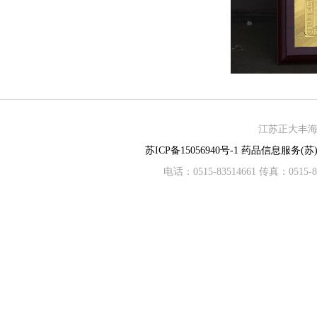
江苏正大丰海制
苏ICP备15056940号-1
药品信息服务(苏)-
电话：0515-83514661 传真：05