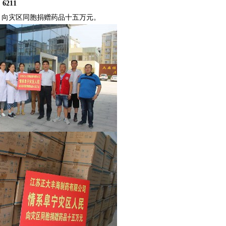
：
6211
向灾区同胞捐赠药品十五万元。