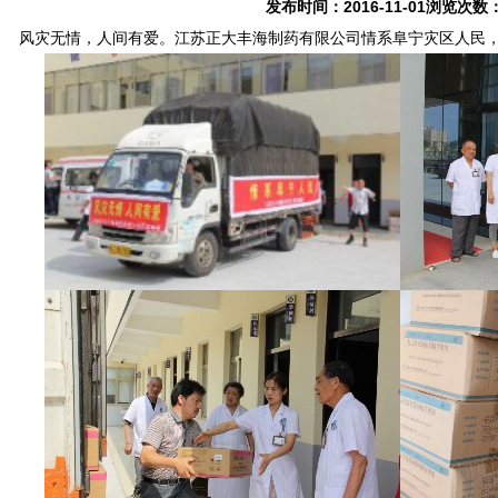
发布时间：2016-11-01浏览次数
灾无情，人间有爱。江苏正大丰海制药有限公司情系阜宁灾区人民，