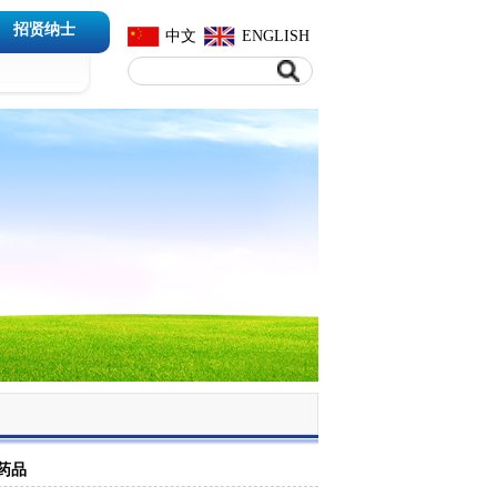
招贤纳士
中文
ENGLISH
药品