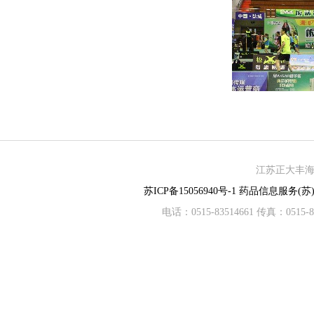
江苏正大丰海制
苏ICP备15056940号-1
药品信息服务(苏)-
电话：0515-83514661 传真：05