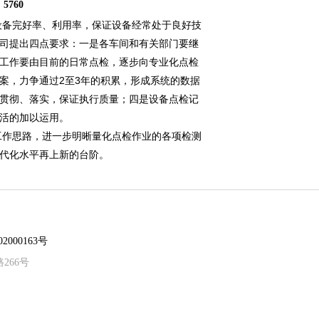
：
5760
备完好率、利用率，保证设备经常处于良好技
司提出四点要求：一是各车间和有关部门要继
检工作要由目前的日常点检，逐步向专业化点检
案，力争通过2至3年的积累，形成系统的数据
贯彻、落实，保证执行质量；四是设备点检记
活的加以运用。
作思路，进一步明晰量化点检作业的各项检测
代化水平再上新的台阶。
2000163号
路266号