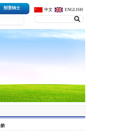
招贤纳士
中文
ENGLISH
台阶