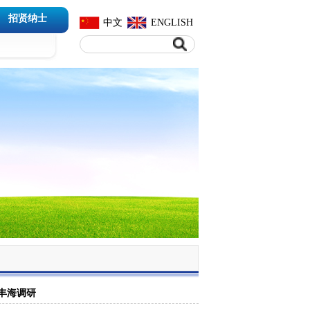
招贤纳士
中文
ENGLISH
丰海调研