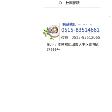
校园招聘
近
于
地址：江苏省盐城市大丰区南翔西
路266号