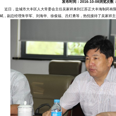
发布时间：2016-10-08浏览次数
日，盐城市大丰区人大常委会主任吴家祥来到江苏正大丰海制药有限
斌，副总经理朱学军、刘海华、徐俊福、吕灯勇等，热忱接待了吴家祥主