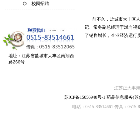
校园招聘
前不久，盐城市大丰区人大
记、常务副总经理于斌向视察
了销售增长，企业经济运行
地址：江苏省盐城市大丰区南翔西
路266号
江苏正大丰海制
苏ICP备15056940号-1
药品信息服务(苏)-
电话：0515-83514661 传真：05