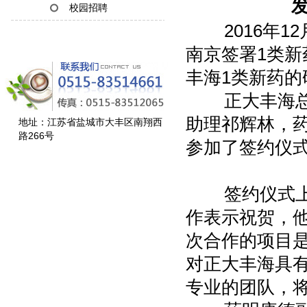
发
校园招聘
2016年12
南京签署1类
丰海1类新药的
正大丰海总经
助理祁辉林，
地址：江苏省盐城市大丰区南翔西
路266号
参加了签约仪
签约仪式上，
作表示祝贺，
次合作的项目
对正大丰海具
专业的团队，将