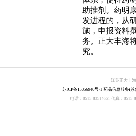
助推剂。药明
发进程的，从
施，申报资料
务。正大丰海
究。
江苏正大丰海制
苏ICP备15056940号-1
药品信息服务(苏)-
电话：0515-83514661 传真：05