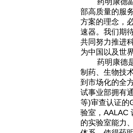
药明康德副总
部高质量的服
方案的理念，必
速器。我们期
共同努力推进
为中国以及世界
药明康德是国
制药、生物技
到市场化的全
试事业部拥有通过全
等)审查认证的
验室，AALA
的实验室能力
体系，使得药