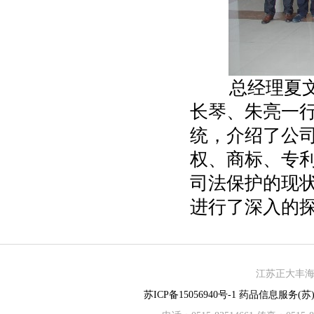
总经理夏文余
长琴、朱亮一
统，介绍了公
权、商标、专
司法保护的现
进行了深入的
江苏正大丰海制
苏ICP备15056940号-1
药品信息服务(苏)-