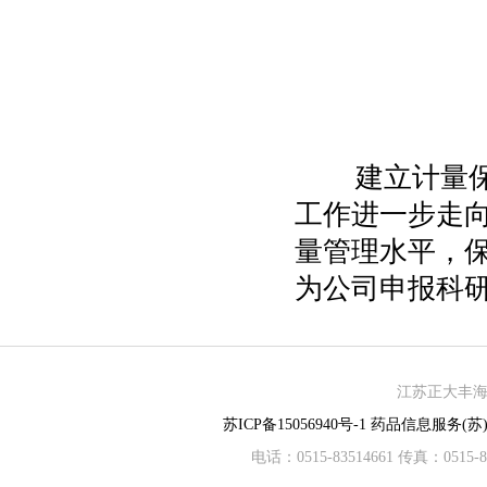
建立计量保证
工作进一步走
量管理水平，
为公司申报科
江苏正大丰海制
苏ICP备15056940号-1
药品信息服务(苏)-
电话：0515-83514661 传真：05