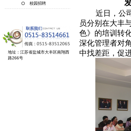
发
校园招聘
近日，公司组
员分别在大丰
色》的培训转化
深化管理者对
中找差距，促
地址：江苏省盐城市大丰区南翔西
路266号