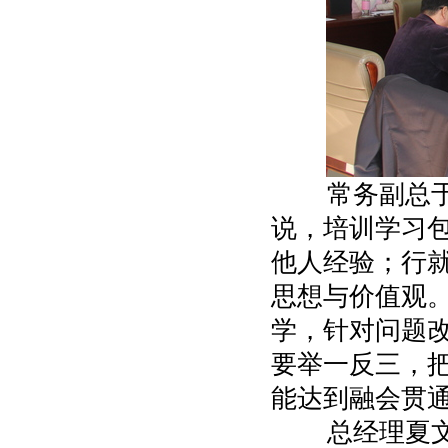
常务副总于斌
说，培训学习包
他人经验；行
思想与价值观。
学，针对问题
要举一反三，
能达到融会贯
总经理夏文余