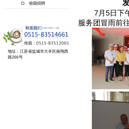
发
校园招聘
7月5日下午
服务团冒雨前
地址：江苏省盐城市大丰区南翔西
路266号