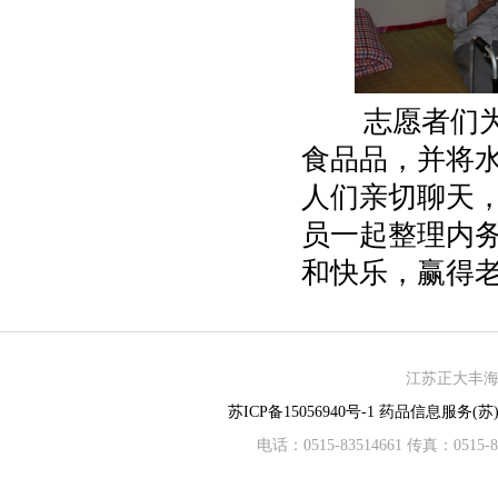
志愿者们为福
食品品，并将
人们亲切聊天
员一起整理内
和快乐，赢得
江苏正大丰海制
苏ICP备15056940号-1
药品信息服务(苏)-
电话：0515-83514661 传真：05