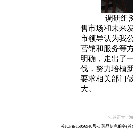
调研组深入
售市场和未来
市领导认为我
营销和服务等
明确，走出了
伐，努力培植
要求相关部门
大。
江苏正大丰海制
苏ICP备15056940号-1
药品信息服务(苏)-