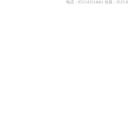
电话：0515-83514661 传真：05