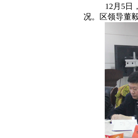
12月5日
况。区领导董