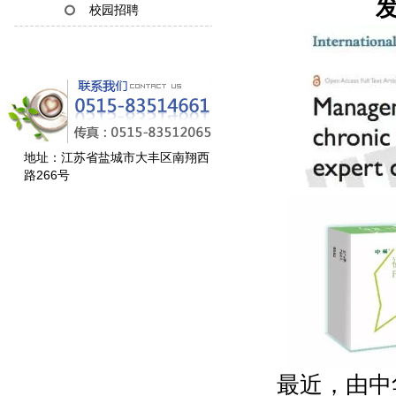
发
校园招聘
地址：江苏省盐城市大丰区南翔西
路266号
最近，由中华