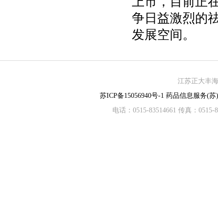
上市，目前正
争日益激烈的
发展空间。
江苏正大丰海制
苏ICP备15056940号-1
药品信息服务(苏)-
电话：0515-83514661 传真：05