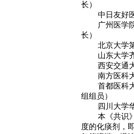
长）
中日友好医院
广州医学院附
长）
北京大学第三
山东大学齐鲁
西安交通大学
南方医科大学
首都医科大学
组组员）
四川大学华西
本《共识》指
度的化痰剂，