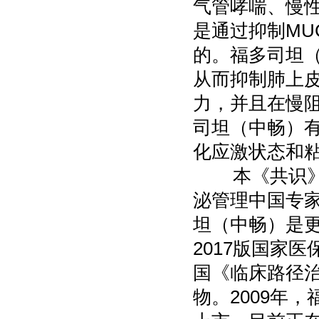
气管哮喘、慢
是通过抑制MU
的。福多司坦
从而抑制肺上
力，并且在慢
司坦（中畅）
化应激状态和
本《共识》是
泌管理中国专
坦（中畅）是
2017版国家
国《临床路径
物。2009年