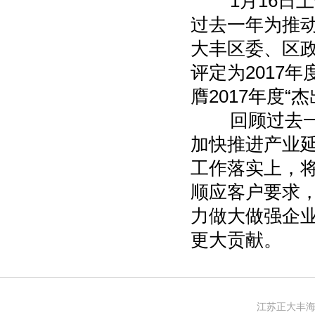
1月16日上
过去一年为推
大丰区委、区政
评定为2017
膺2017年度“
回顾过去一年
加快推进产业延
工作落实上，
顺应客户要求
力做大做强企
更大贡献。
江苏正大丰海制