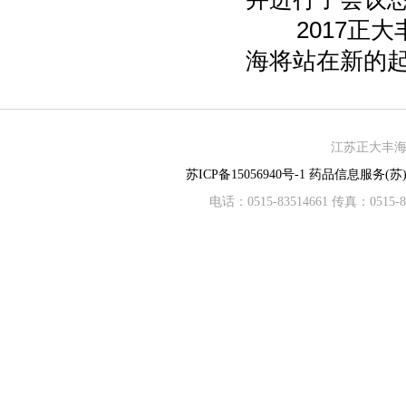
2017正大丰
海将站在新的
江苏正大丰海制
苏ICP备15056940号-1
药品信息服务(苏)-
电话：0515-83514661 传真：05