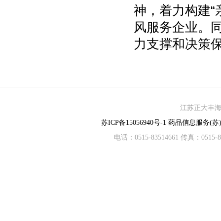
神，着力构建“
风服务企业。
力支撑和决策
江苏正大丰海制
苏ICP备15056940号-1
药品信息服务(苏)-
电话：0515-83514661 传真：05