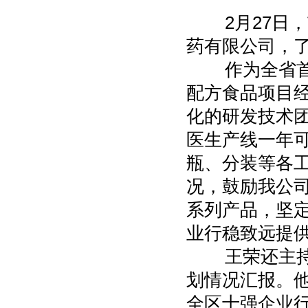
2月27日，
药有限公司，
作为全省首家
配方食品项目
化的研发技术
医生产线一年
瓶、分装等各
况，鼓励我公
系列产品，坚
业行稳致远提
王荣还主持召
划情况汇报。
全区十强企业