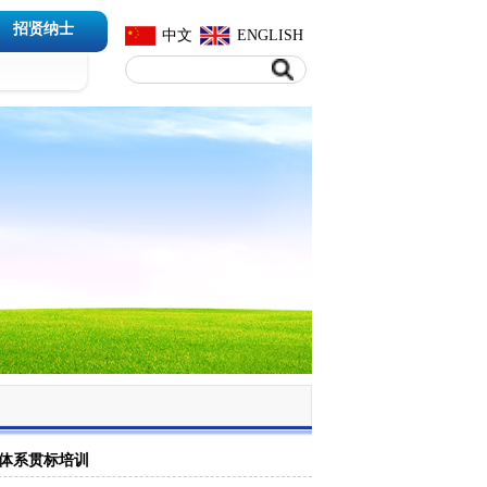
招贤纳士
中文
ENGLISH
管理体系贯标培训