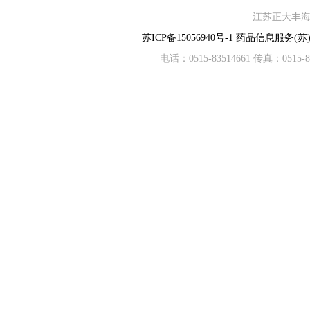
江苏正大丰海制
苏ICP备15056940号-1
药品信息服务(苏)-
电话：0515-83514661 传真：05