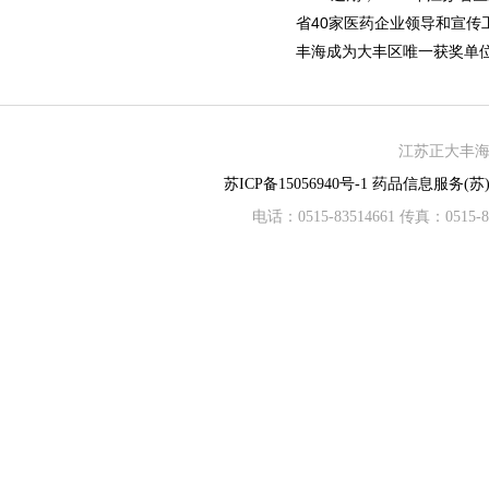
省40家医药企业领导和宣传
丰海成为大丰区唯一获奖单
江苏正大丰海制
苏ICP备15056940号-1
药品信息服务(苏)-
电话：0515-83514661 传真：05