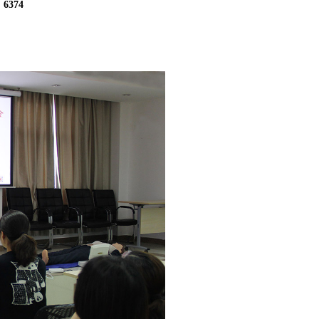
：
6374