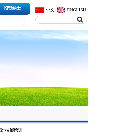
招贤纳士
中文
ENGLISH
念”技能培训