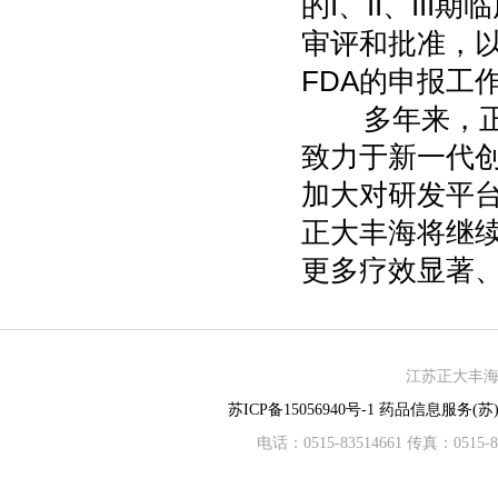
的I、II、I
审评和批准，
FDA的申报工
多年来，正大
致力于新一代
加大对研发平
正大丰海将继续
更多疗效显著
江苏正大丰海制
苏ICP备15056940号-1
药品信息服务(苏)-
电话：0515-83514661 传真：05