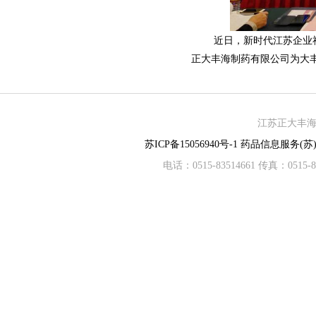
近日，新时代江苏企业社会
正大丰海制药有限公司为大
江苏正大丰海制
苏ICP备15056940号-1
药品信息服务(苏)-
电话：0515-83514661 传真：05