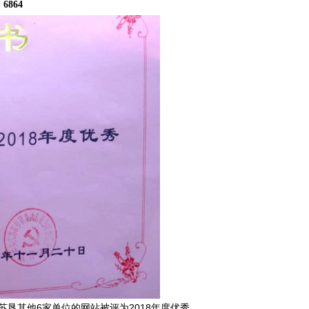
：
6864
垦其他6家单位的网站被评为2018年度优秀