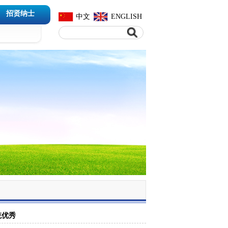
招贤纳士
中文
ENGLISH
统优秀