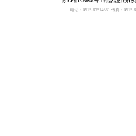
苏ICP备15056940号-1
药品信息服务(苏)-
电话：0515-83514661 传真：05