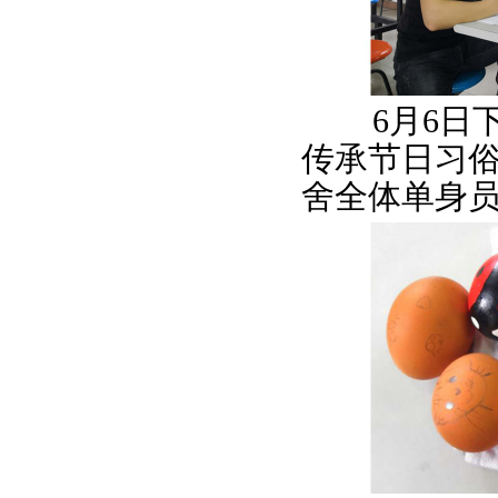
6月6日下
传承节日习
舍全体单身