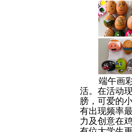
端午画彩蛋
活。在活动
膀，可爱的
有出现频率
力及创意在
有位大学生更