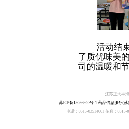
活动结束后
了质优味美
司的温暖和
江苏正大丰海制
苏ICP备15056940号-1
药品信息服务(苏)-
电话：0515-83514661 传真：05