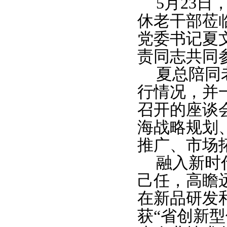
5月23
休老干部莅
党委书记夏
责同志共同
夏总陪同
行情况，并
召开的座谈
海战略规划
推广、市场
融入新时
己任，高瞻
在新品研发
获“省创新型