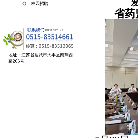
发
校园招聘
省药
地址：江苏省盐城市大丰区南翔西
路266号