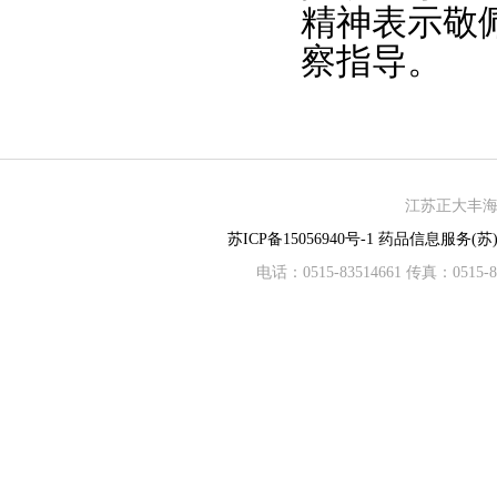
精神表示敬
察指导。
江苏正大丰海制
苏ICP备15056940号-1
药品信息服务(苏)-
电话：0515-83514661 传真：05