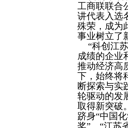
工商联联合公
讲代表入选
殊荣，成为
事业树立了
“科创江
成绩的企业
推动经济高
下，始终将
断探索与实
轮驱动的发
取得新突破
跻身“中国
奖”、“江苏