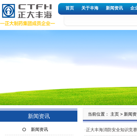
首页
关于丰海
新闻资讯
企
当前位置：
>
主页
新闻资
新闻资讯
新闻资讯
·
正大丰海消防安全知识竞